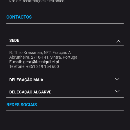
Livro de Reclamações Eletrónico
CONTACTOS
SEDE
R. Thilo Krassman, Nº2, Fracção A
Abrunheira, 2710-141, Sintra, Portugal
E-mail:
geral@tecniquitel.pt
Telefone: +351 219 154 600
DELEGAÇÃO MAIA
DELEGAÇÃO ALGARVE
REDES SOCIAIS
.
.
.
.
.
.
.