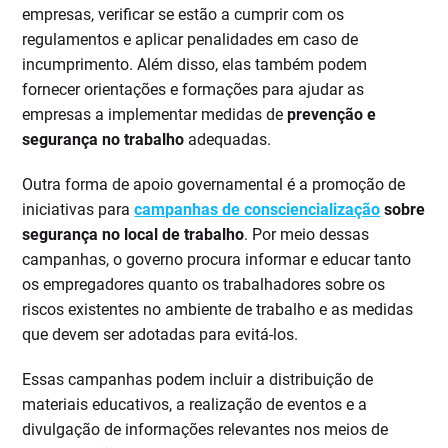
empresas, verificar se estão a cumprir com os
regulamentos e aplicar penalidades em caso de
incumprimento. Além disso, elas também podem
fornecer orientações e formações para ajudar as
empresas a implementar medidas de
prevenção e
segurança no trabalho
adequadas.
Outra forma de apoio governamental é a promoção de
iniciativas para
campanhas de consciencialização
sobre
segurança no local de trabalho
. Por meio dessas
campanhas, o governo procura informar e educar tanto
os empregadores quanto os trabalhadores sobre os
riscos existentes no ambiente de trabalho e as medidas
que devem ser adotadas para evitá-los.
Essas campanhas podem incluir a distribuição de
materiais educativos, a realização de eventos e a
divulgação de informações relevantes nos meios de