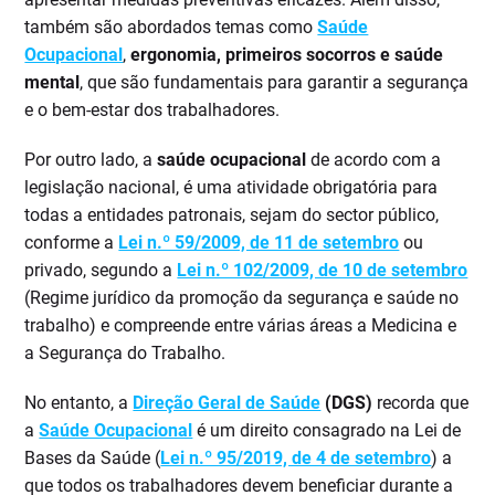
também são abordados temas como
Saúde
Ocupacional
,
ergonomia, primeiros socorros e saúde
mental
, que são fundamentais para garantir a segurança
e o bem-estar dos trabalhadores.
Por outro lado, a
saúde ocupacional
de acordo com a
legislação nacional, é uma atividade obrigatória para
todas a entidades patronais, sejam do sector público,
conforme a
Lei n.º 59/2009, de 11 de setembro
ou
privado, segundo a
Lei n.º 102/2009, de 10 de setembro
(Regime jurídico da promoção da segurança e saúde no
trabalho) e compreende entre várias áreas a Medicina e
a Segurança do Trabalho.
No entanto, a
Direção Geral de Saúde
(DGS)
recorda que
a
Saúde Ocupacional
é um direito consagrado na Lei de
Bases da Saúde (
Lei n.º 95/2019, de 4 de setembro
) a
que todos os trabalhadores devem beneficiar durante a