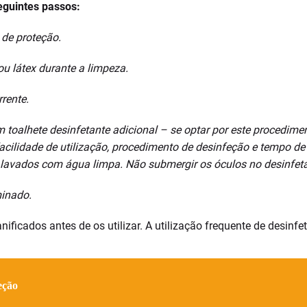
eguintes passos:
 de proteção.
 ou látex durante a limpeza.
rente.
toalhete desinfetante adicional – se optar por este procediment
 facilidade de utilização, procedimento de desinfeção e tempo
 lavados com água limpa. Não submergir os óculos no desinfeta
minado.
nificados antes de os utilizar. A utilização frequente de desinfe
eção