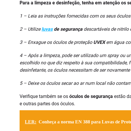
Para a limpeza e desinfeção, tenha em atenção os s
1 – Leia as instruções fornecidas com os seus óculos
2 – Utilize
luvas
de segurança
descartáveis de nitrilo
3 – Enxague os óculos de proteção
UVEX
em água cor
4 – Após a limpeza, pode ser utilizado um spray ou um 
escolhido no que diz respeito à sua compatibilidade,
desinfetante, os óculos necessitam de ser novamente
5 – Deixe os óculos secar ao ar num local não conta
Verifique também se os
óculos de segurança
estão da
e outras partes dos óculos.
LER:
Conheça a norma EN 388 para Luvas de Prot