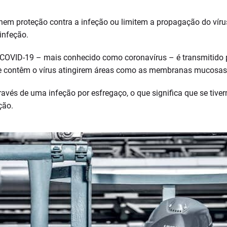
nem proteção contra a infeção ou limitem a propagação do víru
infeção.
COVID-19 – mais conhecido como coronavírus – é transmitido pr
ue contêm o vírus atingirem áreas como as membranas mucosas 
avés de uma infeção por esfregaço, o que significa que se tive
ção.