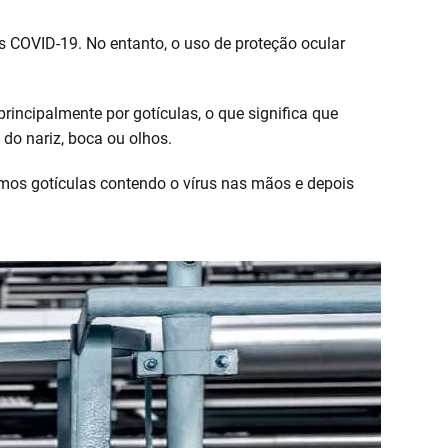
s COVID-19. No entanto, o uso de proteção ocular
incipalmente por gotículas, o que significa que
do nariz, boca ou olhos.
rmos gotículas contendo o vírus nas mãos e depois