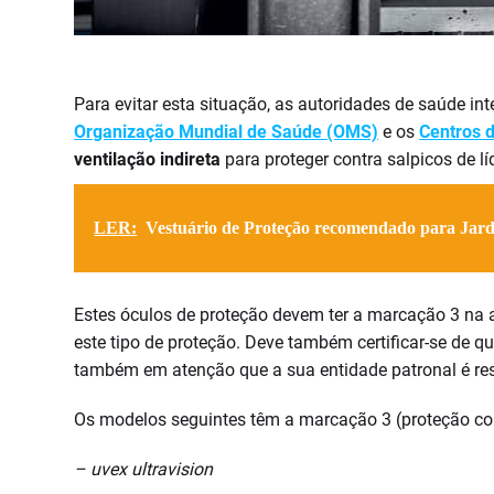
Para evitar esta situação, as autoridades de saúde in
Organização Mundial de Saúde (OMS)
e os
Centros 
ventilação indireta
para proteger contra salpicos de 
LER:
Vestuário de Proteção recomendado para Jard
Estes óculos de proteção devem ter a marcação 3 n
este tipo de proteção. Deve também certificar-se de q
também em atenção que a sua entidade patronal é re
Os modelos seguintes têm a marcação 3 (proteção con
– uvex ultravision