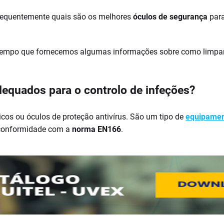
requentemente quais são os melhores
óculos de segurança
para
tempo que fornecemos algumas informações sobre como limpar 
equados para o controlo de infeções?
os ou óculos de proteção antivírus. São um tipo de
equipament
m conformidade com a
norma EN166
.