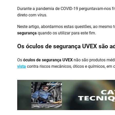
Durante a pandemia de COVID-19 perguntavam-nos f
direto com vírus.
Neste artigo, abordarmos estas questões, ao mesmo 
segurança
quando os utilizar para este fim.
Os óculos de segurança UVEX são ad
Os
óculos de segurança
UVEX
não são produtos médic
vista
contra riscos mecânicos, óticos e químicos, e