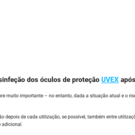
sinfeção dos óculos de proteção
UVEX
após
e muito importante – no entanto, dada a situação atual e o ris
ão depois de cada utilização, se possível, também entre utiliz
 adicional.