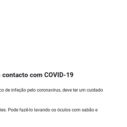
 contacto com COVID-19
co de infeção pelo coronavírus, deve ter um cuidado
ações. Pode fazê-lo lavando os óculos com sabão e