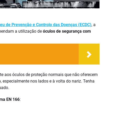
eu de Prevenção e Controlo das Doenças (ECDC)
, a
mendam a utilização de
óculos de segurança com
nte aos óculos de proteção normais que não oferecem
, especialmente nos lados e à volta do nariz. Tenha
uado.
ma EN 166
: