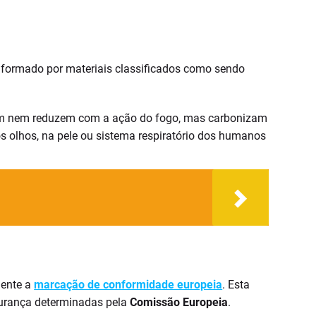
 é formado por materiais classificados como sendo
dem nem reduzem com a ação do fogo, mas carbonizam
 olhos, na pele ou sistema respiratório dos humanos
mente a
marcação de conformidade europeia
. Esta
gurança determinadas pela
Comissão Europeia
.