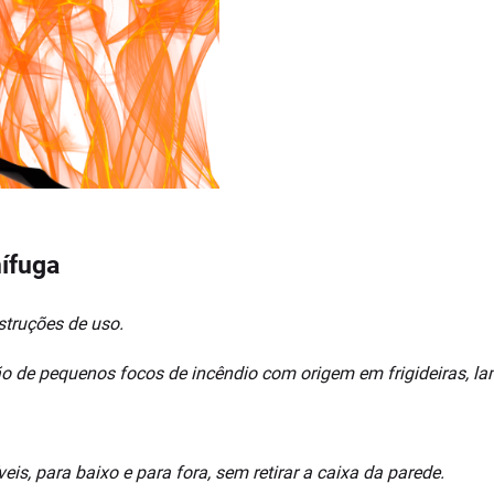
ífuga
struções de uso.
o de pequenos focos de incêndio com origem em frigideiras, lam
is, para baixo e para fora, sem retirar a caixa da parede.