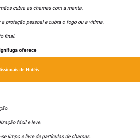
s mãos cubra as chamas com a manta.
 a proteção pessoal e cubra o fogo ou a vítima.
 final.
ignífuga oferece
ssionais de Hotéis
ção.
zação fácil e leve.
e limpo e livre de partículas de chamas.