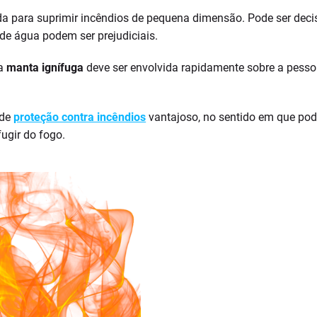
zada para suprimir incêndios de pequena dimensão. Pode ser deci
e água podem ser prejudiciais.
 a
manta ignífuga
deve ser envolvida rapidamente sobre a pessoa
 de
proteção contra incêndios
vantajoso, no sentido em que pod
ugir do fogo.