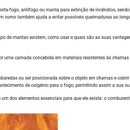
a-fogo, antifogo ou manta para extinção de incêndios, sendo
sim como também ajuda a evitar possíveis queimaduras ao longo
tipo de mantas existem, como usar e quais são as suas vantage
r uma camada concebida em materiais resistentes às chamas qu
abaredas ou ser posicionada sobre o objeto em chamas e cobrir 
stecimento de oxigénio para o fogo, permitindo assim a sua su
um dos elementos essenciais para que ele exista: o comburente (