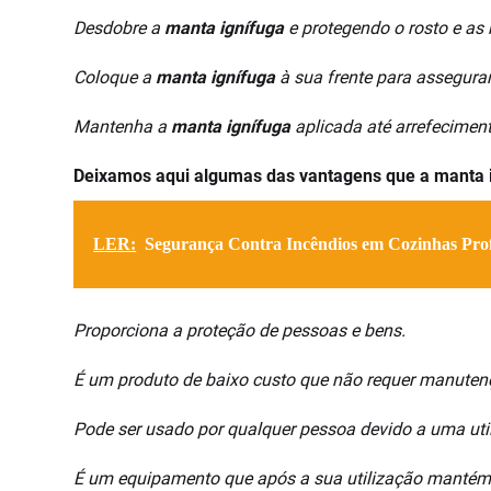
Desdobre a
manta ignífuga
e protegendo o rosto e a
Coloque a
manta ignífuga
à sua frente para assegurar
Mantenha a
manta ignífuga
aplicada até arrefecimento
Deixamos aqui algumas das vantagens que a manta 
LER:
Segurança Contra Incêndios em Cozinhas Profi
Proporciona a proteção de pessoas e bens.
É um produto de baixo custo que não requer manuten
Pode ser usado por qualquer pessoa devido a uma utili
É um equipamento que após a sua utilização mantém-s