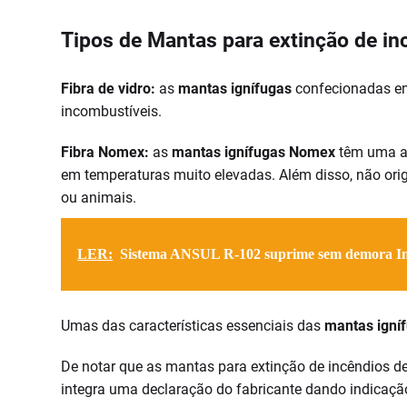
Tipos de Mantas para extinção de in
Fibra de vidro:
as
mantas ignífugas
confecionadas em 
incombustíveis.
Fibra Nomex:
as
mantas ignífugas
Nomex
têm uma a
em temperaturas muito elevadas. Além disso, não ori
ou animais.
LER:
Sistema ANSUL R-102 suprime sem demora I
Umas das características essenciais das
mantas igní
De notar que as mantas para extinção de incêndios 
integra uma declaração do fabricante dando indicaç