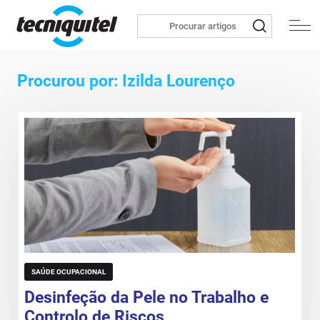
Procurou por: Izilda Lourenço
SAÚDE OCUPACIONAL
Desinfeção da Pele no Trabalho e
Controlo de Riscos