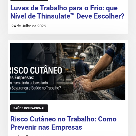
Luvas de Trabalho para o Frio: que
Nível de Thinsulate™ Deve Escolher?
24 de Julho de 2026
SAÚDE OCUPACIONAL
Risco Cutâneo no Trabalho: Como
Prevenir nas Empresas