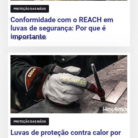
PROTEÇÃO DAS MÃOS
Conformidade com o REACH em
luvas de segurança: Por que é
importante
10 de Julho de 2026
PROTEÇÃO DAS MÃOS
Luvas de proteção contra calor por